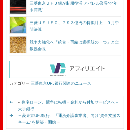
三菱東京ＵＦＪ銀が制服復活 アパレル業界で“年
末商戦”
三菱ＵＦＪＦＧ、７９３億円の特損計上 ９月中
間決算
競争力強化へ「統合・再編は選択肢の一つ」と全
銀協会長
カテゴリー
三菱東京UFJ銀行関連のニュース
«
住宅ローン、競争に転機＝金利から付加サービスへ－
大手銀行
三菱東京UFJ銀行、「通所介護事業者」向け”資金支援ス
キーム”を構築・開始
»