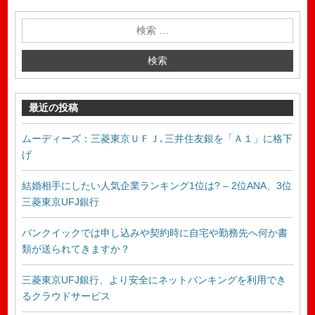
最近の投稿
ムーディーズ：三菱東京ＵＦＪ､三井住友銀を「Ａ１」に格下
げ
結婚相手にしたい人気企業ランキング1位は? – 2位ANA、3位
三菱東京UFJ銀行
バンクイックでは申し込みや契約時に自宅や勤務先へ何か書
類が送られてきますか？
三菱東京UFJ銀行、より安全にネットバンキングを利用でき
るクラウドサービス