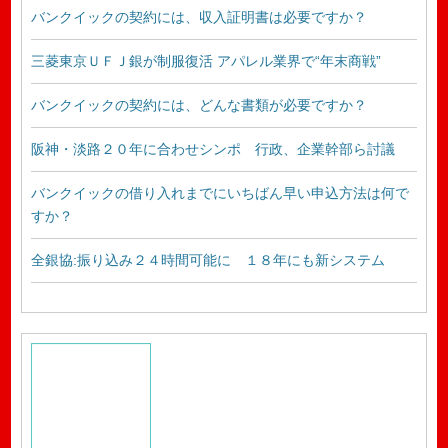
バンクイックの契約には、収入証明書は必要ですか？
三菱東京ＵＦＪ銀が制服復活 アパレル業界で“年末商戦”
バンクイックの契約には、どんな書類が必要ですか？
阪神・淡路２０年に合わせシンポ 行政、企業幹部ら討議
バンクイックの借り入れまでにいちばん早い申込方法は何で
すか？
全銀協:振り込み２４時間可能に １８年にも新システム