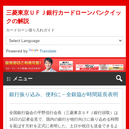
三菱東京ＵＦＪ銀行カードローンバンクイッ
クの解説
カードローン借り入れガイド
Powered by
Translate
メニュー
銀行振り込み、便利に－全銀協が時間延長表明
全国銀行協会の平野信行会長（三菱東京ＵＦＪ銀行頭取）は
16日の記者会見で、国内の銀行が他行向けに振り込める時間
を延ばす方針を正式に表明した。土日や祝日も送金できるよ