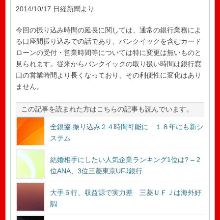
2014/10/17 日経新聞より
今回の振り込み時間の延長に関しては、通常の銀行業務によ
る口座間振り込みでの話であり、バンクイックを含むカード
ローンの受付・営業時間等については特に変更は無いものと
見られます。従来からバンクイックの取り扱い時間は銀行窓
口の営業時間より長くなっており、その利便性に変化はあり
ません。
この記事を読まれた方はこちらの記事も読んでいます。
全銀協:振り込み２４時間可能に １８年にも新シ
ステム
結婚相手にしたい人気企業ランキング1位は? – 2
位ANA、3位三菱東京UFJ銀行
大手５行、収益源で実力差 三菱ＵＦＪは海外好
調